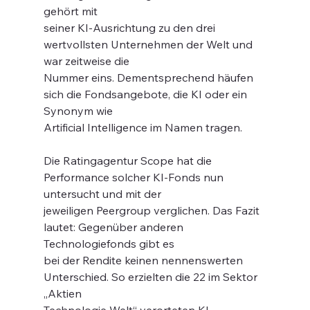
gehört mit
seiner KI-Ausrichtung zu den drei 
wertvollsten Unternehmen der Welt und 
war zeitweise die
Nummer eins. Dementsprechend häufen 
sich die Fondsangebote, die KI oder ein 
Synonym wie
Artificial Intelligence im Namen tragen.
Die Ratingagentur Scope hat die 
Performance solcher KI-Fonds nun 
untersucht und mit der
jeweiligen Peergroup verglichen. Das Fazit 
lautet: Gegenüber anderen 
Technologiefonds gibt es
bei der Rendite keinen nennenswerten 
Unterschied. So erzielten die 22 im Sektor 
„Aktien
Technologie Welt“ verorteten KI-