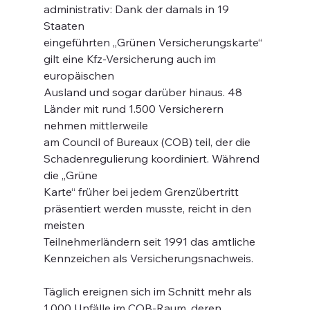
administrativ: Dank der damals in 19 
Staaten
eingeführten „Grünen Versicherungskarte“ 
gilt eine Kfz-Versicherung auch im 
europäischen
Ausland und sogar darüber hinaus. 48 
Länder mit rund 1.500 Versicherern 
nehmen mittlerweile
am Council of Bureaux (COB) teil, der die 
Schadenregulierung koordiniert. Während 
die „Grüne
Karte“ früher bei jedem Grenzübertritt 
präsentiert werden musste, reicht in den 
meisten
Teilnehmerländern seit 1991 das amtliche 
Kennzeichen als Versicherungsnachweis.
Täglich ereignen sich im Schnitt mehr als 
1.000 Unfälle im COB-Raum, deren 