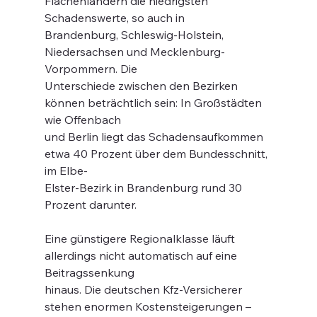
Flächenländern die niedrigsten 
Schadenswerte, so auch in
Brandenburg, Schleswig-Holstein, 
Niedersachsen und Mecklenburg-
Vorpommern. Die
Unterschiede zwischen den Bezirken 
können beträchtlich sein: In Großstädten 
wie Offenbach
und Berlin liegt das Schadensaufkommen 
etwa 40 Prozent über dem Bundesschnitt, 
im Elbe-
Elster-Bezirk in Brandenburg rund 30 
Prozent darunter.
Eine günstigere Regionalklasse läuft 
allerdings nicht automatisch auf eine 
Beitragssenkung
hinaus. Die deutschen Kfz-Versicherer 
stehen enormen Kostensteigerungen – 