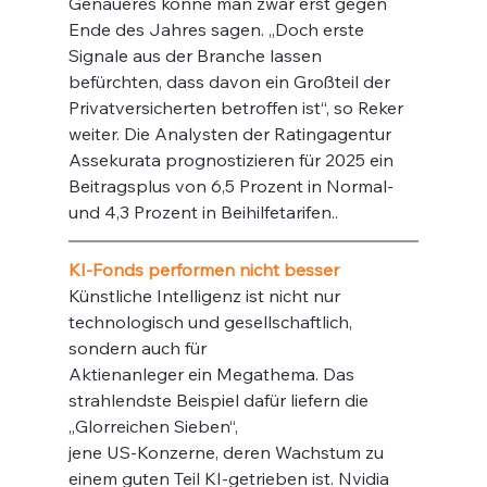
Genaueres könne man zwar erst gegen 
Ende des Jahres sagen. „Doch erste 
Signale aus der Branche lassen 
befürchten, dass davon ein Großteil der 
Privatversicherten betroffen ist“, so Reker 
weiter. Die Analysten der Ratingagentur 
Assekurata prognostizieren für 2025 ein 
Beitragsplus von 6,5 Prozent in Normal- 
und 4,3 Prozent in Beihilfetarifen.. 
KI-Fonds performen nicht besser 
Künstliche Intelligenz ist nicht nur 
technologisch und gesellschaftlich, 
sondern auch für
Aktienanleger ein Megathema. Das 
strahlendste Beispiel dafür liefern die 
„Glorreichen Sieben“,
jene US-Konzerne, deren Wachstum zu 
einem guten Teil KI-getrieben ist. Nvidia 