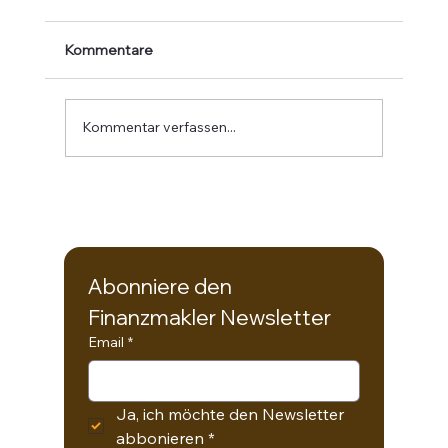
Kommentare
Kommentar verfassen...
Newsletter im September 2025
Abonniere den 
Finanzmakler Newsletter
Email
*
Ja, ich möchte den Newsletter 
abbonieren
*