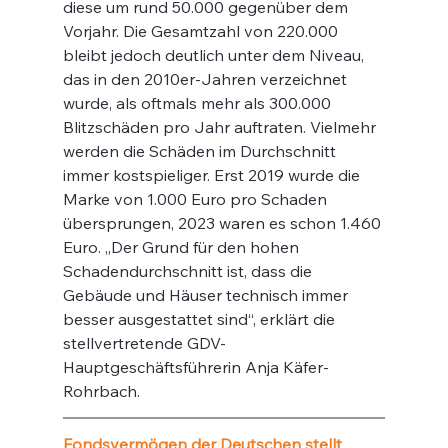
diese um rund 50.000 gegenüber dem 
Vorjahr. Die Gesamtzahl von 220.000 
bleibt jedoch deutlich unter dem Niveau, 
das in den 2010er-Jahren verzeichnet 
wurde, als oftmals mehr als 300.000 
Blitzschäden pro Jahr auftraten. Vielmehr 
werden die Schäden im Durchschnitt 
immer kostspieliger. Erst 2019 wurde die 
Marke von 1.000 Euro pro Schaden 
übersprungen, 2023 waren es schon 1.460 
Euro. „Der Grund für den hohen 
Schadendurchschnitt ist, dass die 
Gebäude und Häuser technisch immer 
besser ausgestattet sind“, erklärt die 
stellvertretende GDV-
Hauptgeschäftsführerin Anja Käfer-
Rohrbach.
Fondsvermögen der Deutschen stellt 