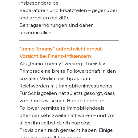
insbesondere bei
Reparaturen und Ersatzteilen – gegenüber 
und arbeiten defizitär. 
Beitragserhöhungen sind daher 
unvermeidlich.. 
"Immo Tommy" unterstreicht erneut: 
Vorsicht bei Finanz-Influencern
Als „Immo Tommy“ versorgt Tomislav 
Primorac eine breite Followerschaft in den 
sozialen Medien mit Tipps zum 
Reichwerden mit Immobilieninvestments. 
Für Schlagzeilen hat zuletzt gesorgt, dass 
von ihm bzw. seinen Handlangern an 
Follower vermittelte Immobiliendeals 
offenbar sehr zweifelhaft waren – und vor 
allem ihn selbst durch happige 
Provisionen reich gemacht haben. Einige 
der sich geprellt fühlenden 