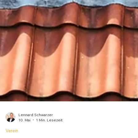
Lennard Schwarzer
10. Mai
1 Min. Lesezeit