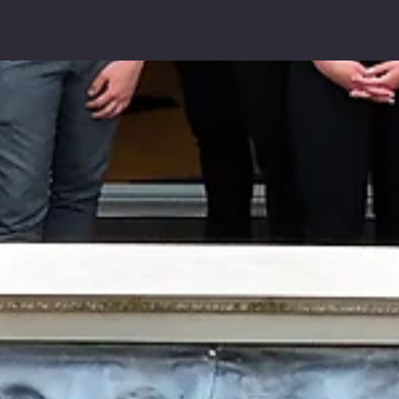
hanover