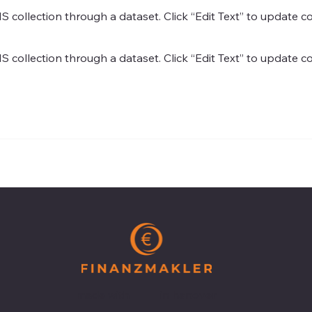
MS collection through a dataset. Click “Edit Text” to update 
MS collection through a dataset. Click “Edit Text” to update 
made with
in hanover