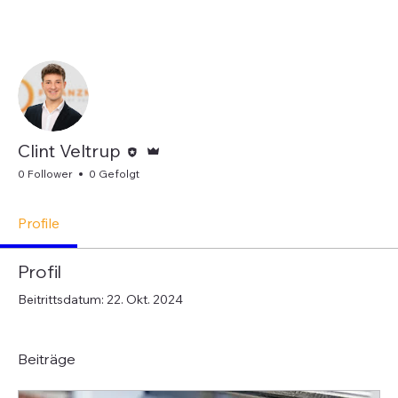
Wei
Folgen
Editor
Administrator
Clint Veltrup
0 Follower
0 Gefolgt
Profile
Profil
Beitrittsdatum: 22. Okt. 2024
Beiträge