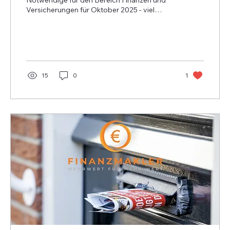
Notwendige für den Bereich Finanzen und
Versicherungen für Oktober 2025 - viel
Freude beim Lesen!
15
0
1