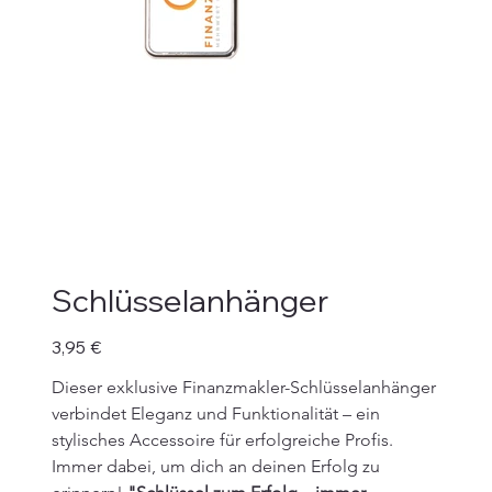
Schlüsselanhänger
Preis
3,95 €
Dieser exklusive Finanzmakler-Schlüsselanhänger 
verbindet Eleganz und Funktionalität – ein 
stylisches Accessoire für erfolgreiche Profis. 
Immer dabei, um dich an deinen Erfolg zu 